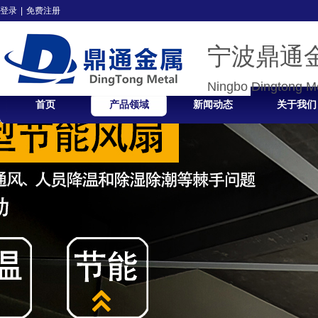
登录
|
免费注册
宁波鼎通
Ningbo Dingtong Me
首页
产品领域
新闻动态
关于我们