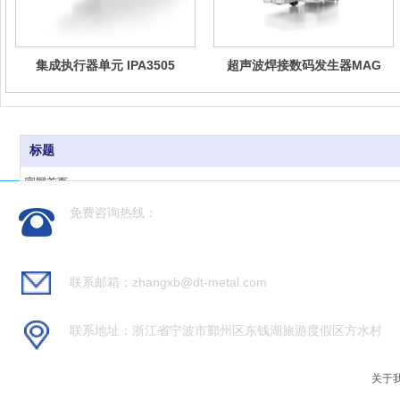
集成执行器单元 IPA3505
超声波焊接数码发生器MAG
标题
官网首页
产品领域
免费咨询热线：
新闻动态
186-0668-7377
关于我们
联系我们
联系邮箱：zhangxb@dt-metal.com
联系地址：浙江省宁波市鄞州区东钱湖旅游度假区方水村
关于