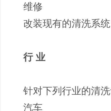
维修
改装现有的清洗
行 业
针对下列行业的清洗设
汽车