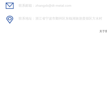
联系我们
联系邮箱：zhangxb@dt-metal.com
联系地址：浙江省宁波市鄞州区东钱湖旅游度假区方水村
关于